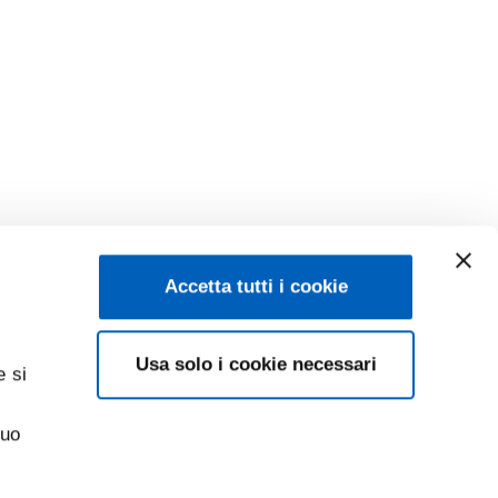
Accetta tutti i cookie
Usa solo i cookie necessari
e si
suo