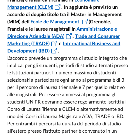
Francia) e la laurea triennale in
Economia e
Management (CLEM)
. In aggiunta è previsto un
accordo di doppio titolo tra il Master in Management
(MIM) dell'
Ecole de Management
(Grenoble,
Francia) e le lauree magistrali in
Amministrazione e
Direzione Aziendale (ADA)
,
Trade and Consumer
Marketing (TRADE)
e
International Business and
Development (IBD)
.
L'accordo prevede un programma di studio integrato che
implica, per gli studenti, periodi di studio alternati presso
le Istituzioni partner. Il numero massimo di studenti
selezionati a partecipare ogni anno al programma è di 3
per il percorso di laurea triennale e 7 per quello relativo
alle magistrali. Per essere ammessi al programma gli
studenti UNIPR dovranno essere regolarmente iscritti ai
Corso di Laurea Triennale CLEM o alternativamente ad
uno dei Corsi di Laurea Magistrale ADA, TRADE o IBD.
Per entrambi i percorsi la durata del periodo di studio
all'estero presso l'istituto partner è convenuto in un