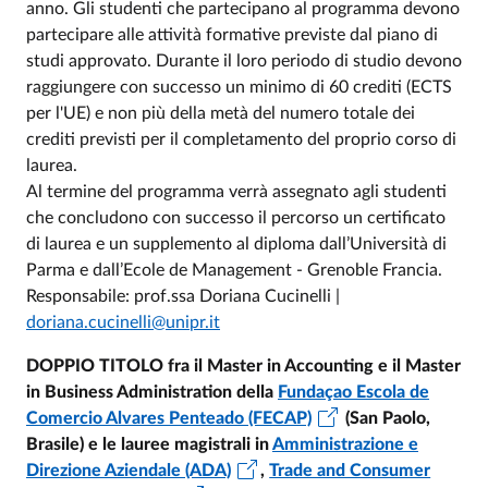
anno. Gli studenti che partecipano al programma devono
partecipare alle attività formative previste dal piano di
studi approvato. Durante il loro periodo di studio devono
raggiungere con successo un minimo di 60 crediti (ECTS
per l'UE) e non più della metà del numero totale dei
crediti previsti per il completamento del proprio corso di
laurea.
Al termine del programma verrà assegnato agli studenti
che concludono con successo il percorso un certificato
di laurea e un supplemento al diploma dall’Università di
Parma e dall’Ecole de Management - Grenoble Francia.
Responsabile: prof.ssa Doriana Cucinelli |
doriana.cucinelli@unipr.it
DOPPIO TITOLO fra il Master in Accounting e il Master
in Business Administration della
Fundaçao Escola de
Comercio Alvares Penteado (FECAP)
(San Paolo,
Brasile) e le lauree magistrali in
Amministrazione e
Direzione Aziendale (ADA)
,
Trade and Consumer