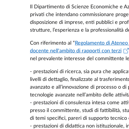
Il Dipartimento di Scienze Economiche e Azie
privati che intendano commissionare proget
disposizione di imprese, enti pubblici e pro
strutture, l’esperienza e la professionalità d
Con riferimento al “
Regolamento di Ateneo in
docente nell'ambito di rapporti con terzi
nel prevalente interesse del committente le
- prestazioni di ricerca, sia pura che applica
livelli di dettaglio, finalizzate al trasferime
avanzato e all’innovazione di processo o di 
tecnologie avanzate nell’ambito delle attivit
- prestazioni di consulenza intesa come attivi
presso il committente, studi di fattibilità, 
di temi specifici, pareri di supporto tecnico 
- prestazioni di didattica non istituzionale,