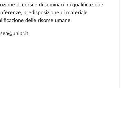
zione di corsi e di seminari di qualificazione
onferenze, predisposizione di materiale
ualificazione delle risorse umane.
e.sea@unipr.it