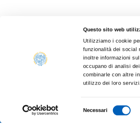
Questo sito web utiliz
Utilizziamo i cookie pe
funzionalità dei social
inoltre informazioni sul
occupano di analisi dei
combinarle con altre in
utilizzo dei loro serviz
Selezione
Necessari
del
consenso