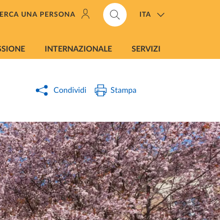
ITA
ERCA UNA PERSONA
SSIONE
INTERNAZIONALE
SERVIZI
Condividi
Stampa