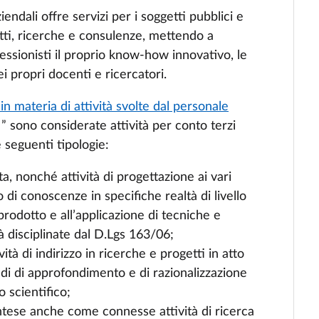
ndali offre servizi per i soggetti pubblici e
ti, ricerche e consulenze, mettendo a
fessionisti il proprio know-how innovativo, le
ei propri docenti e ricercatori.
 materia di attività svolte dal personale
” sono considerate attività per conto terzi
 seguenti tipologie:
ta, nonché attività di progettazione ai vari
nto di conoscenze in specifiche realtà di livello
prodotto e all’applicazione di tecniche e
à disciplinate dal D.Lgs 163/06;
tà di indirizzo in ricerche e progetti in atto
studi di approfondimento e di razionalizzazione
o scientifico;
 intese anche come connesse attività di ricerca