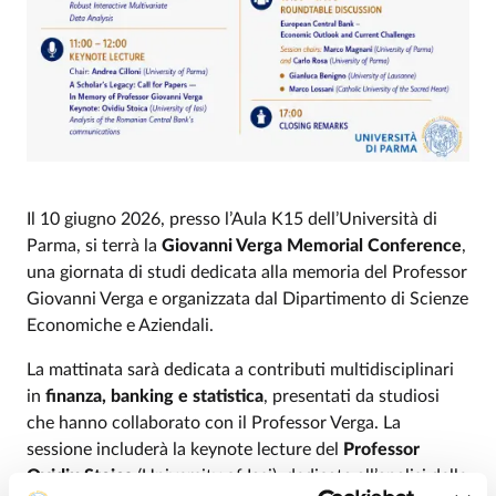
Il 10 giugno 2026, presso l’Aula K15 dell’Università di
Parma, si terrà la
Giovanni Verga Memorial Conference
,
una giornata di studi dedicata alla memoria del Professor
Giovanni Verga e organizzata dal Dipartimento di Scienze
Economiche e Aziendali.
La mattinata sarà dedicata a contributi multidisciplinari
in
finanza, banking e statistica
, presentati da studiosi
che hanno collaborato con il Professor Verga. La
sessione includerà la keynote lecture del
Professor
Ovidiu Stoica
(University of Iași), dedicata all’analisi delle